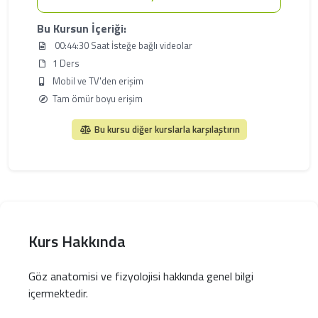
Bu Kursun İçeriği:
00:44:30 Saat İsteğe bağlı videolar
1 Ders
Mobil ve TV'den erişim
Tam ömür boyu erişim
Bu kursu diğer kurslarla karşılaştırın
Kurs Hakkında
Göz anatomisi ve fizyolojisi hakkında genel bilgi
içermektedir.