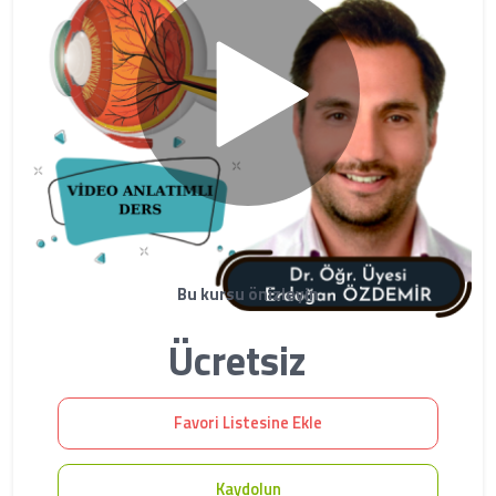
Bu kursu önizleyin
Ücretsiz
Favori Listesine Ekle
Kaydolun