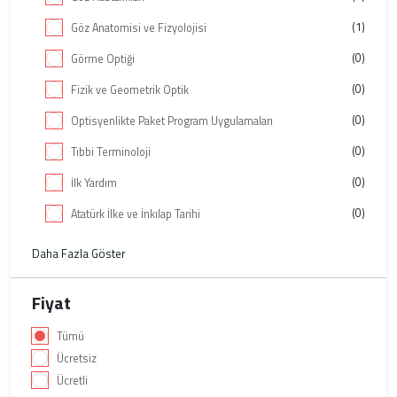
(1)
Göz Anatomisi ve Fizyolojisi
(0)
Görme Optiği
(0)
Fizik ve Geometrik Optik
(0)
Optisyenlikte Paket Program Uygulamaları
(0)
Tıbbi Terminoloji
(0)
İlk Yardım
(0)
Atatürk İlke ve İnkılap Tarihi
Daha Fazla Göster
Fiyat
Tümü
Ücretsiz
Ücretli