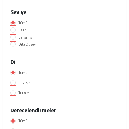
Seviye
Tümü
Basit
Gelişmiş
Orta Düzey
Dil
Tümü
English
Turkce
Derecelendirmeler
Tümü