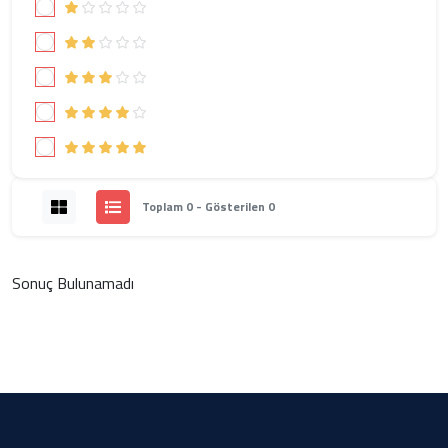
Toplam 0 - Gösterilen 0
Sonuç Bulunamadı